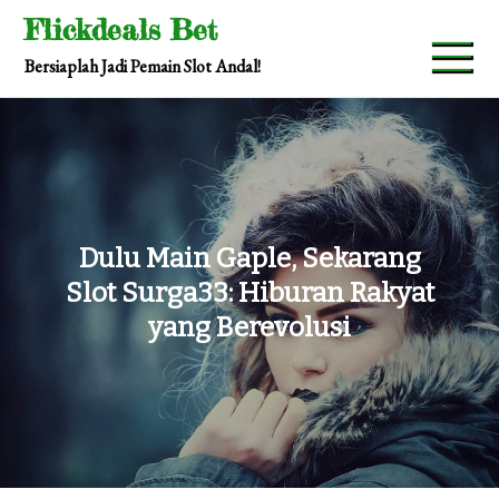
Skip
Flickdeals Bet
to
Bersiaplah Jadi Pemain Slot Andal!
content
Dulu Main Gaple, Sekarang
Slot Surga33: Hiburan Rakyat
yang Berevolusi