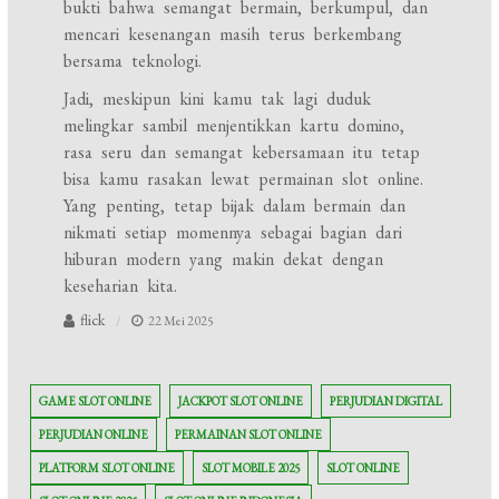
bukti bahwa semangat bermain, berkumpul, dan
mencari kesenangan masih terus berkembang
bersama teknologi.
Jadi, meskipun kini kamu tak lagi duduk
melingkar sambil menjentikkan kartu domino,
rasa seru dan semangat kebersamaan itu tetap
bisa kamu rasakan lewat permainan slot online.
Yang penting, tetap bijak dalam bermain dan
nikmati setiap momennya sebagai bagian dari
hiburan modern yang makin dekat dengan
keseharian kita.
flick
22 Mei 2025
GAME SLOT ONLINE
JACKPOT SLOT ONLINE
PERJUDIAN DIGITAL
PERJUDIAN ONLINE
PERMAINAN SLOT ONLINE
PLATFORM SLOT ONLINE
SLOT MOBILE 2025
SLOT ONLINE