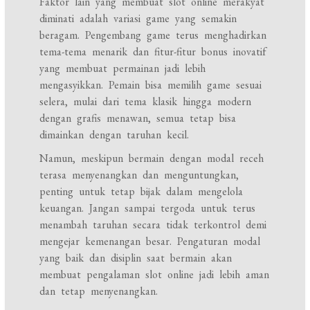
Faktor lain yang membuat slot online merakyat
diminati adalah variasi game yang semakin
beragam. Pengembang game terus menghadirkan
tema-tema menarik dan fitur-fitur bonus inovatif
yang membuat permainan jadi lebih
mengasyikkan. Pemain bisa memilih game sesuai
selera, mulai dari tema klasik hingga modern
dengan grafis menawan, semua tetap bisa
dimainkan dengan taruhan kecil.
Namun, meskipun bermain dengan modal receh
terasa menyenangkan dan menguntungkan,
penting untuk tetap bijak dalam mengelola
keuangan. Jangan sampai tergoda untuk terus
menambah taruhan secara tidak terkontrol demi
mengejar kemenangan besar. Pengaturan modal
yang baik dan disiplin saat bermain akan
membuat pengalaman slot online jadi lebih aman
dan tetap menyenangkan.