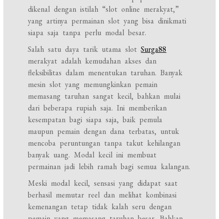
dikenal dengan istilah “slot online merakyat,”
yang artinya permainan slot yang bisa dinikmati
siapa saja tanpa perlu modal besar.
Salah satu daya tarik utama slot
Surga88
merakyat adalah kemudahan akses dan
fleksibilitas dalam menentukan taruhan. Banyak
mesin slot yang memungkinkan pemain
memasang taruhan sangat kecil, bahkan mulai
dari beberapa rupiah saja. Ini memberikan
kesempatan bagi siapa saja, baik pemula
maupun pemain dengan dana terbatas, untuk
mencoba peruntungan tanpa takut kehilangan
banyak uang. Modal kecil ini membuat
permainan jadi lebih ramah bagi semua kalangan.
Meski modal kecil, sensasi yang didapat saat
berhasil memutar reel dan melihat kombinasi
kemenangan tetap tidak kalah seru dengan
pemain yang memasang taruhan besar. Bahkan,